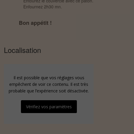
Entourez le couvercle avec ce paton.
Enfournez 2h30 mn.
Bon appétit !
Localisation
Il est possible que vos réglages vous
empêchent de voir ce contenu. Il est très
probable que l’expérience soit désactivée.
Vérifiez vos paramètres